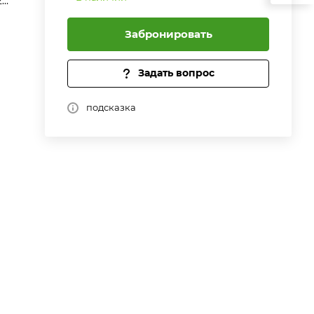
20
Забронировать
Задать вопрос
подсказка