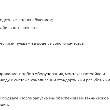
олодезным водоснабжением;
абильного качества;
ескими нуждами в воде высокого качества.
ирование, подбор оборудования, монтаж, настройка и
оводу и системе канализации стандартными резьбовыми
и подвале. После запуска мы обеспечиваем техническое
ации.