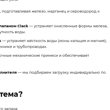
 подготавливая железо, марганец и сероводород к
лапаном Clack
— устраняет окисленные формы железа,
утность воды.
k
— устраняет жёсткость воды (ионы кальция и магния),
хнике и трубопроводах.
точные механические примеси и обеспечивает
олнителя
— мы подбираем загрузку индивидуально по
стема?
о запаха;