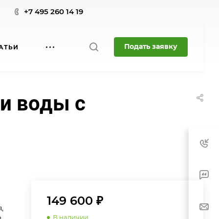
+7 495 260 14 19
Подать заявку
АТЬИ
и воды с
149 600 ₽
,
В наличии