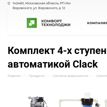
142460, Московская область, РП Им.
Воровского, ул. Воровского, д. 12
КОМПАНИ
Комплект 4-х ступе
автоматикой Clack
—
—
—
Главная
Продукты
Cистемы водоочистки
Компле