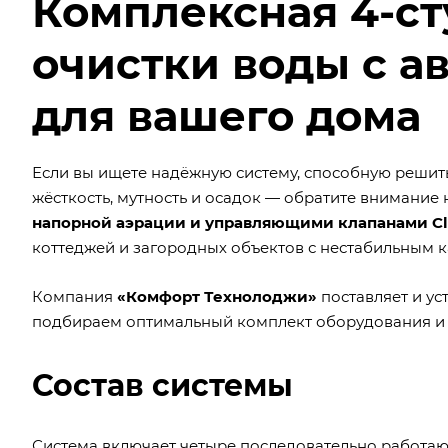
Комплексная 4-ст
очистки воды с а
для вашего дома
Если вы ищете надёжную систему, способную решить 
жёсткость, мутность и осадок — обратите внимание
напорной аэрации и управляющими клапанами Cl
коттеджей и загородных объектов с нестабильным к
Компания
«Комфорт Технолоджи»
поставляет и ус
подбираем оптимальный комплект оборудования и 
Состав системы
Система включает четыре последовательно работаю