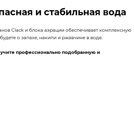
опасная и стабильная вода
анов Clack и блока аэрации обеспечивает комплексную
удете о запахе, накипи и ржавчине в воде.
олучите профессионально подобранную и