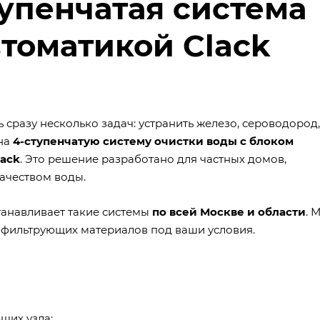
упенчатая система
втоматикой Clack
сразу несколько задач: устранить железо, сероводород,
 на
4-ступенчатую систему очистки воды с блоком
ack
. Это решение разработано для частных домов,
ачеством воды.
танавливает такие системы
по всей Москве и области
. 
фильтрующих материалов под ваши условия.
щих узла: