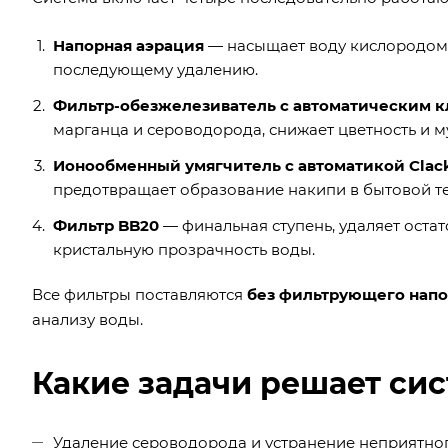
Напорная аэрация
— насыщает воду кислородом,
последующему удалению.
Фильтр-обезжелезиватель с автоматическим к
марганца и сероводорода, снижает цветность и м
Ионообменный умягчитель с автоматикой Clac
предотвращает образование накипи в бытовой те
Фильтр BB20
— финальная ступень, удаляет оста
кристальную прозрачность воды.
Все фильтры поставляются
без фильтрующего нап
анализу воды.
Какие задачи решает си
Удаление сероводорода и устранение неприятног