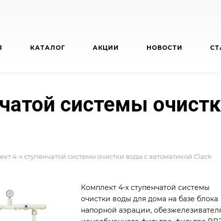
Я
КАТАЛОГ
АКЦИИ
НОВОСТИ
СТ
нчатой системы очистк
кт 4-х ступенчатой системы очистки воды с автоматикой Clack
Комплект 4-х ступенчатой системы
очистки воды для дома на базе блока
напорной аэрации, обезжелезивателя