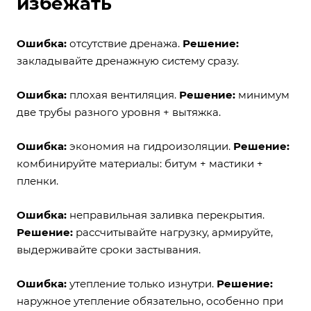
избежать
Ошибка:
отсутствие дренажа.
Решение:
закладывайте дренажную систему сразу.
Ошибка:
плохая вентиляция.
Решение:
минимум
две трубы разного уровня + вытяжка.
Ошибка:
экономия на гидроизоляции.
Решение:
комбинируйте материалы: битум + мастики +
пленки.
Ошибка:
неправильная заливка перекрытия.
Решение:
рассчитывайте нагрузку, армируйте,
выдерживайте сроки застывания.
Ошибка:
утепление только изнутри.
Решение:
наружное утепление обязательно, особенно при