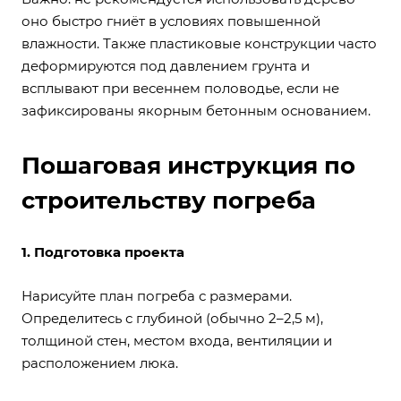
оно быстро гниёт в условиях повышенной
влажности. Также пластиковые конструкции часто
деформируются под давлением грунта и
всплывают при весеннем половодье, если не
зафиксированы якорным бетонным основанием.
Пошаговая инструкция по
строительству погреба
1. Подготовка проекта
Нарисуйте план погреба с размерами.
Определитесь с глубиной (обычно 2–2,5 м),
толщиной стен, местом входа, вентиляции и
расположением люка.