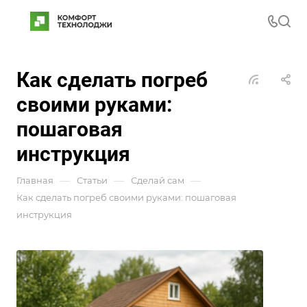
Как сделать погреб
своими руками:
пошаговая
инструкция
—
—
—
Главная
Статьи
Сделай сам
Как сделать погреб своими руками: пошаговая
инструкция